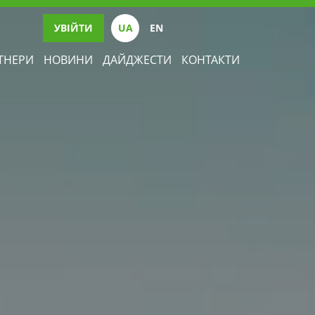
УВІЙТИ
UА
EN
ТНЕРИ
НОВИНИ
ДАЙДЖЕСТИ
КОНТАКТИ