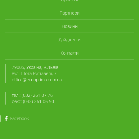
Партнери
Новини
Дайджести
Контакти
79005, Україна, м.Львів
вул. Шота Руставелі, 7
office@ecooptima.com.ua
тел.: (032) 261 07 76
факс: (032) 261 06 50
Facebook