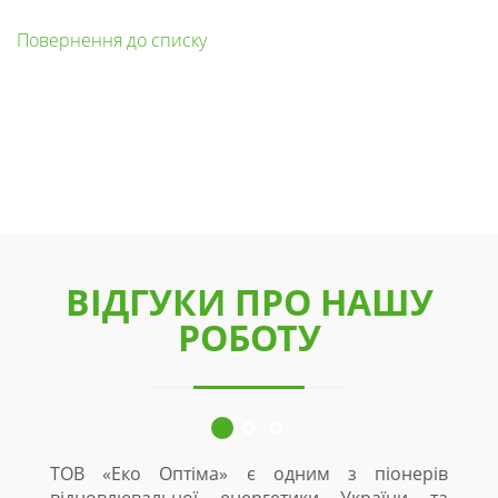
Повернення до списку
ВІДГУКИ ПРО НАШУ
РОБОТУ
ТОВ «Еко Оптіма» є одним з піонерів