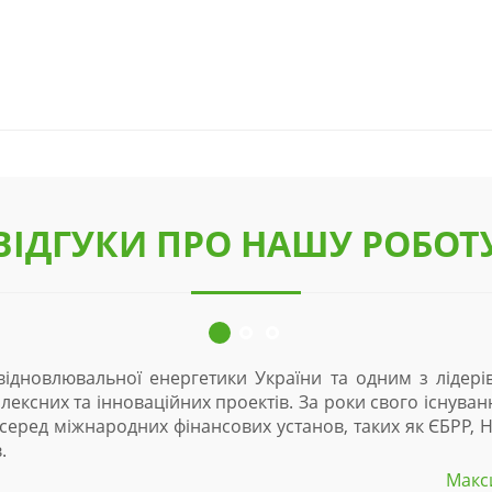
ВІДГУКИ ПРО НАШУ РОБОТ
ідновлювальної енергетики України та одним з лідерів
ексних та інноваційних проектів. За роки свого існуван
, серед міжнародних фінансових установ, таких як ЄБРР,
.
Макс