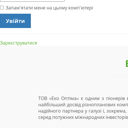
Запам'ятати мене на цьому комп'ютері
Зареєструватися
ТОВ «Еко Оптіма» є одним з піонерів в
найбільший досвід різнопланових компл
надійного партнера у галузі і, зокрема
серед потужних міжнародних інвесторів