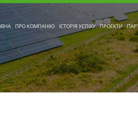
ОВНА
ПРО КОМПАНІЮ
ІСТОРІЯ УСПІХУ
ПРОЕКТИ
ПАР