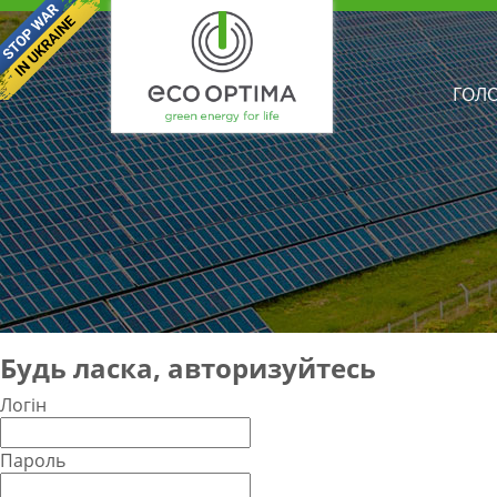
ГОЛ
Будь ласка, авторизуйтесь
Логін
Пароль